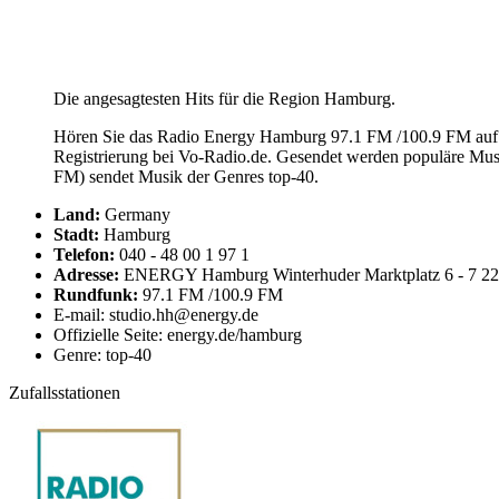
Die angesagtesten Hits für die Region Hamburg.
Hören Sie das Radio Energy Hamburg 97.1 FM /100.9 FM auf I
Registrierung bei Vo-Radio.de. Gesendet werden populäre Mu
FM) sendet Musik der Genres top-40.
Land:
Germany
Stadt:
Hamburg
Telefon:
040 - 48 00 1 97 1
Adresse:
ENERGY Hamburg Winterhuder Marktplatz 6 - 7 2
Rundfunk:
97.1 FM /100.9 FM
E-mail: studio.hh@energy.de
Offizielle Seite: energy.de/hamburg
Genre: top-40
Zufallsstationen