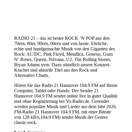
RADIO 21 – das ist bester ROCK ‘N POP aus den
70ern, 80er, 90ern, 00ern und von heute. Ehrliche,
echte und handgemachte Musik von den Giganten des
Rock: AC/DC, Pink Floyd, Metallica, Genesis, Guns
N‘ Roses, Queen, Nirvana, U2, The Rolling Stones,
Bryan Adams uvm. Dazu stündlich unsere Konzert-
Kracher und aktuelle Titel aus den Rock und
Alternative Charts.
Hören Sie das Radio 21 Hannover 104.9 FM auf Ihrem
Computer, Tablet oder Handy. Der Sender 21
Hannover 104.9 FM sendet online live in guter Qualität
und ohne Registrierung bei Vo-Radio.de. Gesendet
werden populäre Musik und Lieder aus dem Jahr 2026.
FM-Radio 21 Hannover 104.9 FM, mit einer Bitrate
von 128 kB/s,104.9 FM) sendet Musik der Genres
classic-rock.