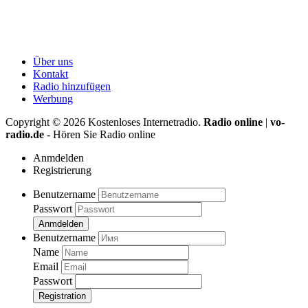
Über uns
Kontakt
Radio hinzufügen
Werbung
Copyright ©
2026
Kostenloses Internetradio.
Radio online
|
vo-
radio.de
- Hören Sie Radio online
Anmdelden
Registrierung
Benutzername
Passwort
Anmdelden
Benutzername
Name
Email
Passwort
Registration