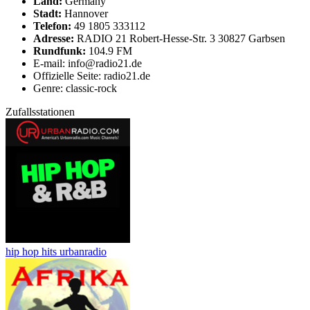
Land:
Germany
Stadt:
Hannover
Telefon:
49 1805 333112
Adresse:
RADIO 21 Robert-Hesse-Str. 3 30827 Garbsen
Rundfunk:
104.9 FM
E-mail: info@radio21.de
Offizielle Seite: radio21.de
Genre: classic-rock
Zufallsstationen
hip hop hits urbanradio