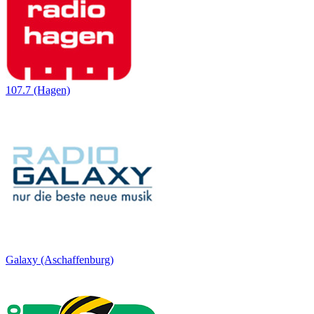
107.7 (Hagen)
Galaxy (Aschaffenburg)