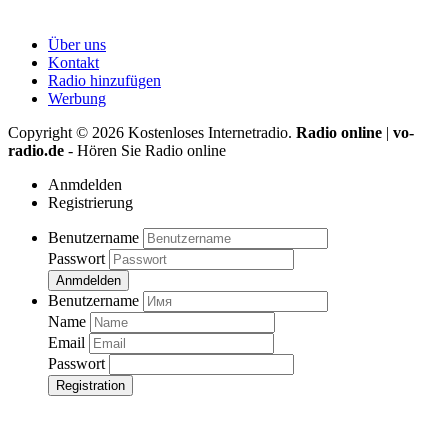
Über uns
Kontakt
Radio hinzufügen
Werbung
Copyright ©
2026
Kostenloses Internetradio.
Radio online
|
vo-
radio.de
- Hören Sie Radio online
Anmdelden
Registrierung
Benutzername
Passwort
Anmdelden
Benutzername
Name
Email
Passwort
Registration