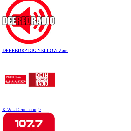
DEEREDRADIO YELLOW-Zone
K.W. - Dein Lounge