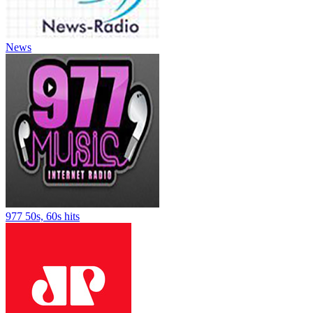
News
977 50s, 60s hits