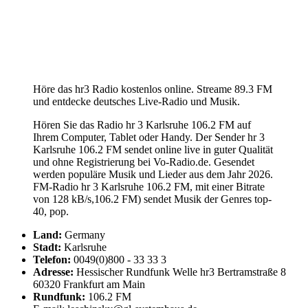
Höre das hr3 Radio kostenlos online. Streame 89.3 FM
und entdecke deutsches Live-Radio und Musik.
Hören Sie das Radio hr 3 Karlsruhe 106.2 FM auf
Ihrem Computer, Tablet oder Handy. Der Sender hr 3
Karlsruhe 106.2 FM sendet online live in guter Qualität
und ohne Registrierung bei Vo-Radio.de. Gesendet
werden populäre Musik und Lieder aus dem Jahr 2026.
FM-Radio hr 3 Karlsruhe 106.2 FM, mit einer Bitrate
von 128 kB/s,106.2 FM) sendet Musik der Genres top-
40, pop.
Land:
Germany
Stadt:
Karlsruhe
Telefon:
0049(0)800 - 33 33 3
Adresse:
Hessischer Rundfunk Welle hr3 Bertramstraße 8
60320 Frankfurt am Main
Rundfunk:
106.2 FM