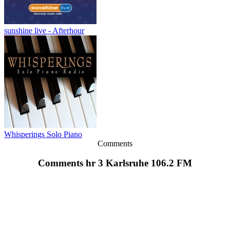
sunshine live - Afterhour
Whisperings Solo Piano
Comments
Comments hr 3 Karlsruhe 106.2 FM