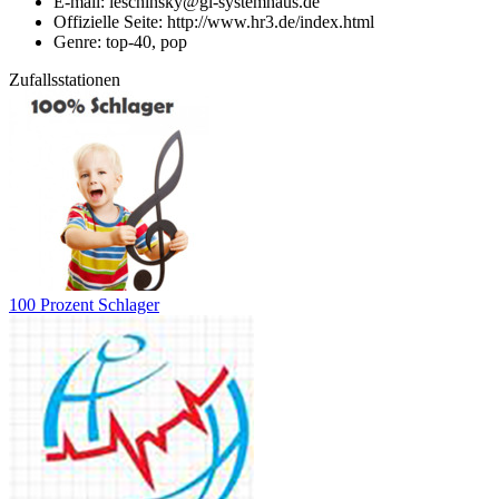
E-mail: leschinsky@gl-systemhaus.de
Offizielle Seite: http://www.hr3.de/index.html
Genre: top-40, pop
Zufallsstationen
100 Prozent Schlager