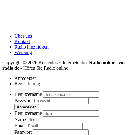
Über uns
Kontakt
Radio hinzufügen
Werbung
Copyright ©
2026
Kostenloses Internetradio.
Radio online
|
vo-
radio.de
- Hören Sie Radio online
Anmdelden
Registrierung
Benutzername
Passwort
Anmdelden
Benutzername
Name
Email
Passwort