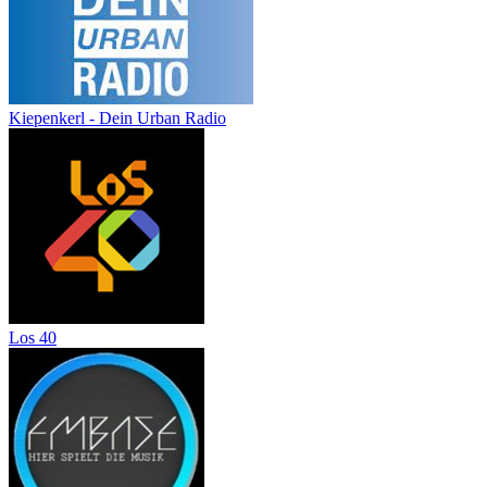
Kiepenkerl - Dein Urban Radio
Los 40