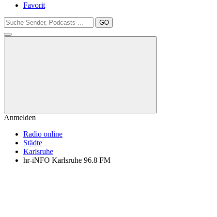
Favorit
GO
Anmelden
Radio online
Städte
Karlsruhe
hr-iNFO Karlsruhe 96.8 FM