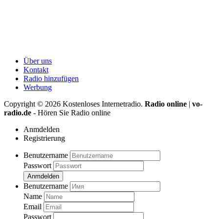
Über uns
Kontakt
Radio hinzufügen
Werbung
Copyright ©
2026
Kostenloses Internetradio.
Radio online
|
vo-
radio.de
- Hören Sie Radio online
Anmdelden
Registrierung
Benutzername
Passwort
Anmdelden
Benutzername
Name
Email
Passwort