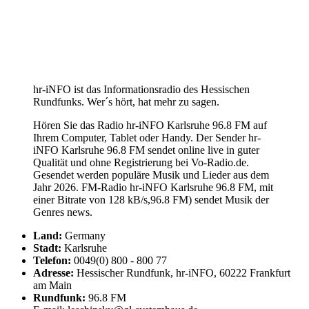
hr-iNFO ist das Informationsradio des Hessischen
Rundfunks. Wer´s hört, hat mehr zu sagen.
Hören Sie das Radio hr-iNFO Karlsruhe 96.8 FM auf
Ihrem Computer, Tablet oder Handy. Der Sender hr-
iNFO Karlsruhe 96.8 FM sendet online live in guter
Qualität und ohne Registrierung bei Vo-Radio.de.
Gesendet werden populäre Musik und Lieder aus dem
Jahr 2026. FM-Radio hr-iNFO Karlsruhe 96.8 FM, mit
einer Bitrate von 128 kB/s,96.8 FM) sendet Musik der
Genres news.
Land:
Germany
Stadt:
Karlsruhe
Telefon:
0049(0) 800 - 800 77
Adresse:
Hessischer Rundfunk, hr-iNFO, 60222 Frankfurt
am Main
Rundfunk:
96.8 FM