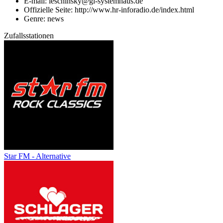
E-mail: leschinsky@gl-systemhaus.de
Offizielle Seite: http://www.hr-inforadio.de/index.html
Genre: news
Zufallsstationen
Star FM - Alternative