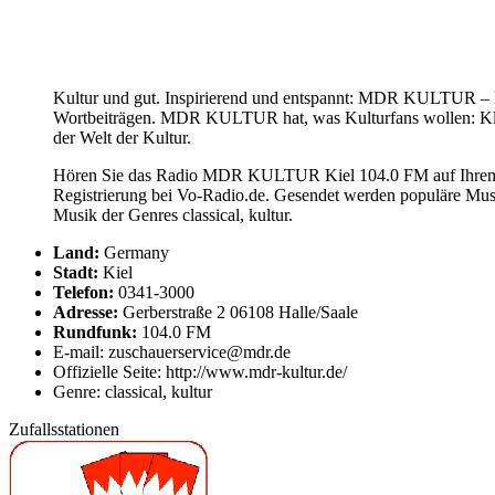
Kultur und gut. Inspirierend und entspannt: MDR KULTUR – Da
Wortbeiträgen. MDR KULTUR hat, was Kulturfans wollen: Klas
der Welt der Kultur.
Hören Sie das Radio MDR KULTUR Kiel 104.0 FM auf Ihrem C
Registrierung bei Vo-Radio.de. Gesendet werden populäre M
Musik der Genres classical, kultur.
Land:
Germany
Stadt:
Kiel
Telefon:
0341-3000
Adresse:
Gerberstraße 2 06108 Halle/Saale
Rundfunk:
104.0 FM
E-mail: zuschauerservice@mdr.de
Offizielle Seite: http://www.mdr-kultur.de/
Genre: classical, kultur
Zufallsstationen