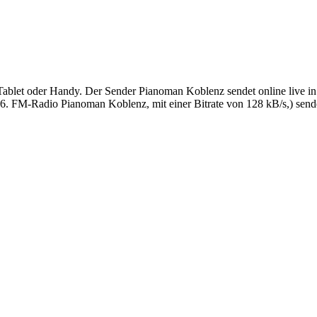
let oder Handy. Der Sender Pianoman Koblenz sendet online live in g
 FM-Radio Pianoman Koblenz, mit einer Bitrate von 128 kB/s,) sendet