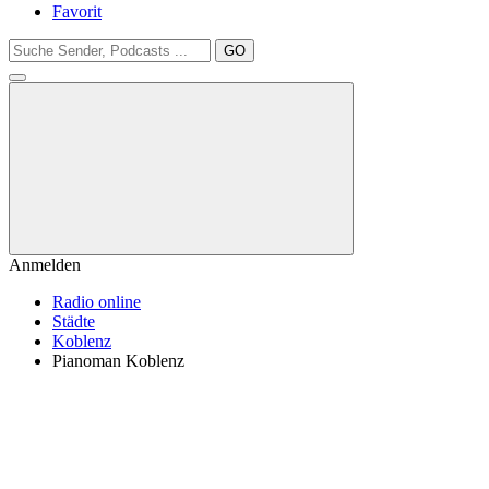
Favorit
GO
Anmelden
Radio online
Städte
Koblenz
Pianoman Koblenz