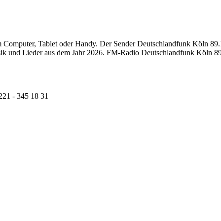
Computer, Tablet oder Handy. Der Sender Deutschlandfunk Köln 89.1 F
sik und Lieder aus dem Jahr 2026. FM-Radio Deutschlandfunk Köln 89
221 - 345 18 31