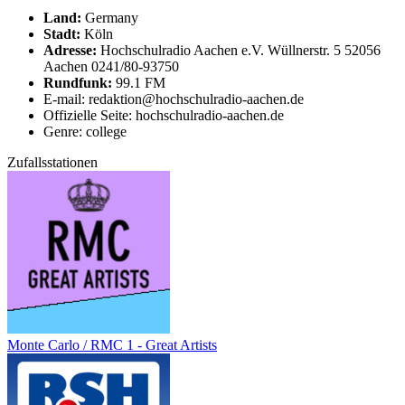
Land:
Germany
Stadt:
Köln
Adresse:
Hochschulradio Aachen e.V. Wüllnerstr. 5 52056
Aachen 0241/80-93750
Rundfunk:
99.1 FM
E-mail: redaktion@hochschulradio-aachen.de
Offizielle Seite: hochschulradio-aachen.de
Genre: college
Zufallsstationen
Monte Carlo / RMC 1 - Great Artists