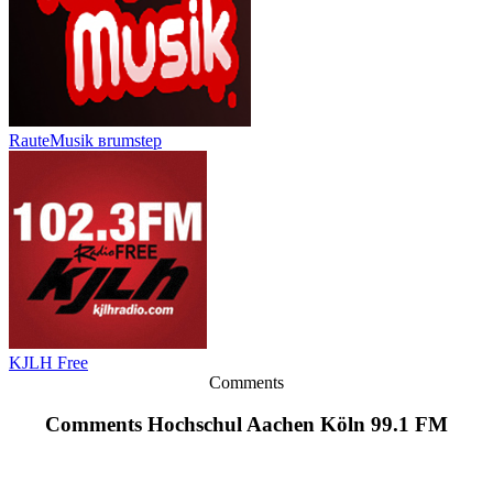
RauteMusik вrumstep
KJLH Free
Comments
Comments Hochschul Aachen Köln 99.1 FM