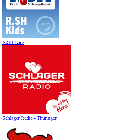
R.SH Kids
Schlager Radio - Thüringen