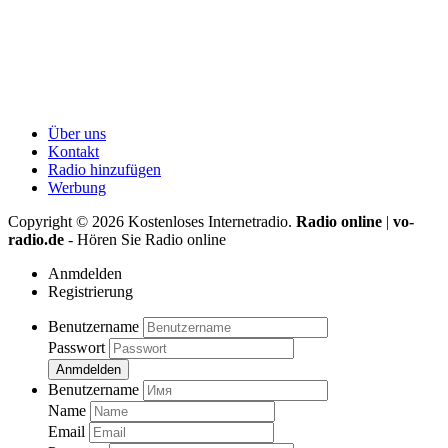
Über uns
Kontakt
Radio hinzufügen
Werbung
Copyright ©
2026
Kostenloses Internetradio.
Radio online
|
vo-
radio.de
- Hören Sie Radio online
Anmdelden
Registrierung
Benutzername
Passwort
Anmdelden
Benutzername
Name
Email