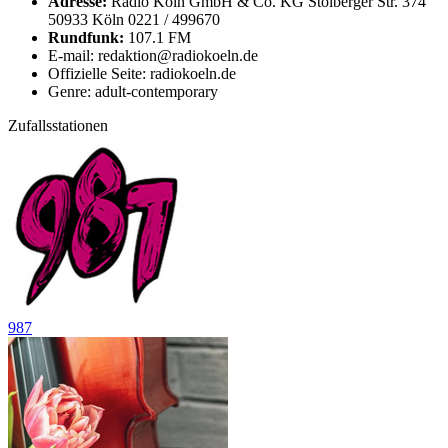
Adresse:
Radio Köln GmbH & Co. KG Stolberger Str. 374
50933 Köln 0221 / 499670
Rundfunk:
107.1 FM
E-mail: redaktion@radiokoeln.de
Offizielle Seite: radiokoeln.de
Genre: adult-contemporary
Zufallsstationen
987