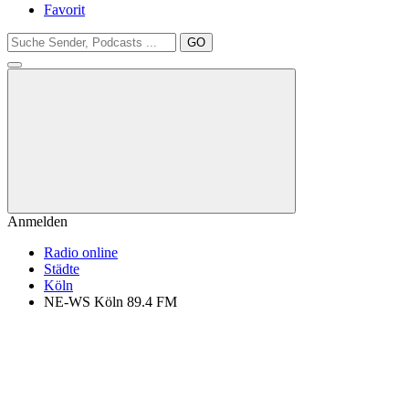
Favorit
GO
Anmelden
Radio online
Städte
Köln
NE-WS Köln 89.4 FM