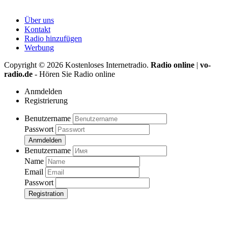
Über uns
Kontakt
Radio hinzufügen
Werbung
Copyright ©
2026
Kostenloses Internetradio.
Radio online
|
vo-
radio.de
- Hören Sie Radio online
Anmdelden
Registrierung
Benutzername
Passwort
Anmdelden
Benutzername
Name
Email
Passwort
Registration