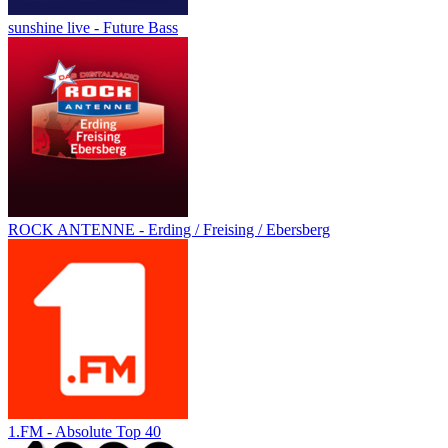
sunshine live - Future Bass
ROCK ANTENNE - Erding / Freising / Ebersberg
1.FM - Absolute Top 40