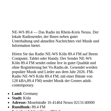
NE-WS 89.4 — Das Radio im Rhein-Kreis Neuss. Der
lokale Radiosender, der Ihnen neben guter
Unterhaltung und aktuellen Nachrichten viel Musik und
Information bietet.
Hören Sie das Radio NE-WS Köln 89.4 FM auf Ihrem
Computer, Tablet oder Handy. Der Sender NE-WS
Köln 89.4 FM sendet online live in guter Qualität und
ohne Registrierung bei Vo-Radio.de. Gesendet werden
populäre Musik und Lieder aus dem Jahr 2026. FM-
Radio NE-WS Köln 89.4 FM, mit einer Bitrate von
128 kB/s,89.4 FM) sendet Musik der Genres adult-
contemporary.
Land:
Germany
Stadt:
Köln
Adresse:
Moselstraße 16 41464 Neuss 02131/40000
Rundfunk:
89.4 FM