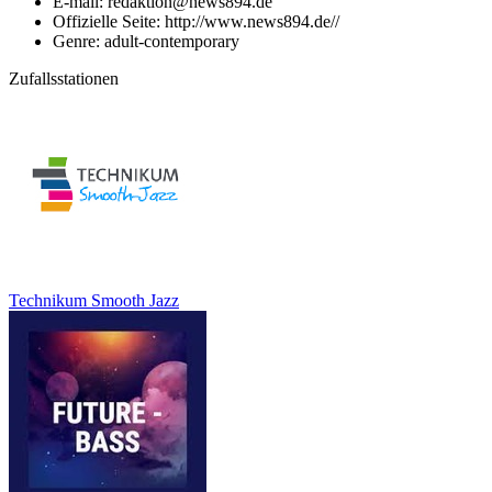
E-mail: redaktion@news894.de
Offizielle Seite: http://www.news894.de//
Genre: adult-contemporary
Zufallsstationen
Technikum Smooth Jazz