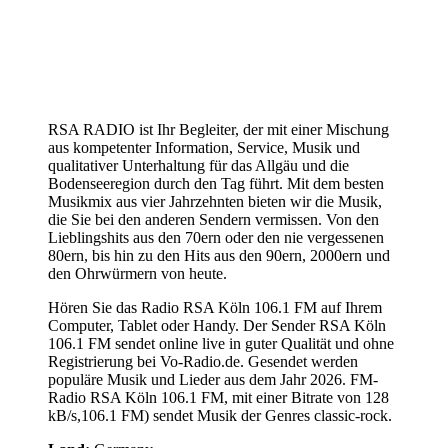
RSA RADIO ist Ihr Begleiter, der mit einer Mischung
aus kompetenter Information, Service, Musik und
qualitativer Unterhaltung für das Allgäu und die
Bodenseeregion durch den Tag führt. Mit dem besten
Musikmix aus vier Jahrzehnten bieten wir die Musik,
die Sie bei den anderen Sendern vermissen. Von den
Lieblingshits aus den 70ern oder den nie vergessenen
80ern, bis hin zu den Hits aus den 90ern, 2000ern und
den Ohrwürmern von heute.
Hören Sie das Radio RSA Köln 106.1 FM auf Ihrem
Computer, Tablet oder Handy. Der Sender RSA Köln
106.1 FM sendet online live in guter Qualität und ohne
Registrierung bei Vo-Radio.de. Gesendet werden
populäre Musik und Lieder aus dem Jahr 2026. FM-
Radio RSA Köln 106.1 FM, mit einer Bitrate von 128
kB/s,106.1 FM) sendet Musik der Genres classic-rock.