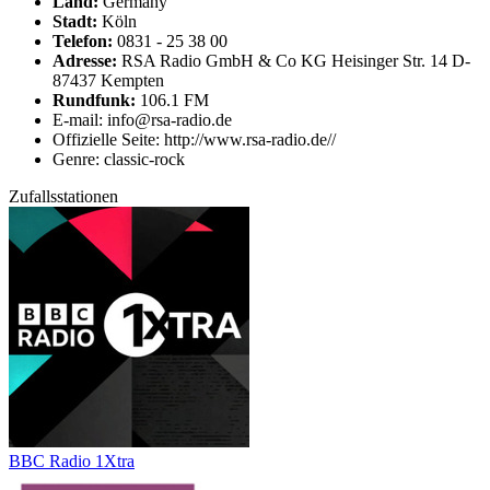
Land:
Germany
Stadt:
Köln
Telefon:
0831 - 25 38 00
Adresse:
RSA Radio GmbH & Co KG Heisinger Str. 14 D-
87437 Kempten
Rundfunk:
106.1 FM
E-mail: info@rsa-radio.de
Offizielle Seite: http://www.rsa-radio.de//
Genre: classic-rock
Zufallsstationen
BBC Radio 1Xtra