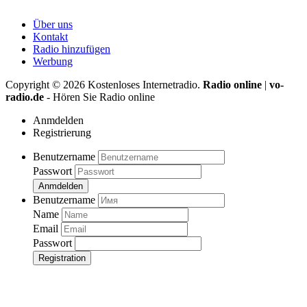
Über uns
Kontakt
Radio hinzufügen
Werbung
Copyright ©
2026
Kostenloses Internetradio.
Radio online
|
vo-
radio.de
- Hören Sie Radio online
Anmdelden
Registrierung
Benutzername
Passwort
Anmdelden
Benutzername
Name
Email
Passwort
Registration