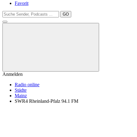
Favorit
GO
Anmelden
Radio online
Städte
Mainz
SWR4 Rheinland-Pfalz 94.1 FM