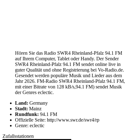
Hören Sie das Radio SWR4 Rheinland-Pfalz 94.1 FM
auf Ihrem Computer, Tablet oder Handy. Der Sender
SWR4 Rheinland-Pfalz 94.1 FM sendet online live in
guter Qualität und ohne Registrierung bei Vo-Radio.de.
Gesendet werden populäre Musik und Lieder aus dem
Jahr 2026. FM-Radio SWR4 Rheinland-Pfalz 94.1 FM,
mit einer Bitrate von 128 kB/s,94.1 FM) sendet Musik
der Genres eclectic.
Land:
Germany
Stadt:
Mainz
Rundfunk:
94.1 FM
Offizielle Seite: http://www.swr.de/swr4/rp
Genre: eclectic
Zufallsstationen