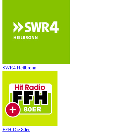
SWR4 Heilbronn
FFH Die 80er