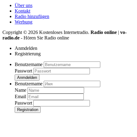
Über uns
Kontakt
Radio hinzufügen
Werbung
Copyright ©
2026
Kostenloses Internetradio.
Radio online
|
vo-
radio.de
- Hören Sie Radio online
Anmdelden
Registrierung
Benutzername
Passwort
Anmdelden
Benutzername
Name
Email
Passwort
Registration