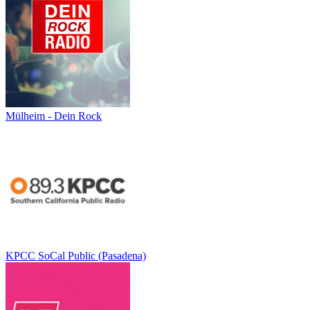
Mülheim - Dein Rock
KPCC SoCal Public (Pasadena)