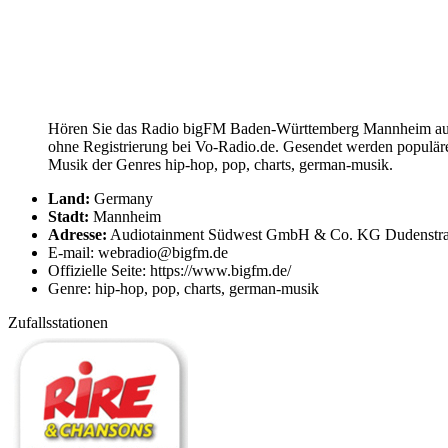
Hören Sie das Radio bigFM Baden-Württemberg Mannheim auf 
ohne Registrierung bei Vo-Radio.de. Gesendet werden populä
Musik der Genres hip-hop, pop, charts, german-musik.
Land:
Germany
Stadt:
Mannheim
Adresse:
Audiotainment Südwest GmbH & Co. KG Dudenstra
E-mail: webradio@bigfm.de
Offizielle Seite: https://www.bigfm.de/
Genre: hip-hop, pop, charts, german-musik
Zufallsstationen