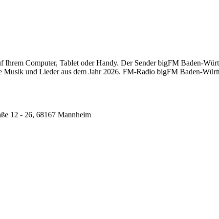
Ihrem Computer, Tablet oder Handy. Der Sender bigFM Baden-Württem
re Musik und Lieder aus dem Jahr 2026. FM-Radio bigFM Baden-Württe
ße 12 - 26, 68167 Mannheim