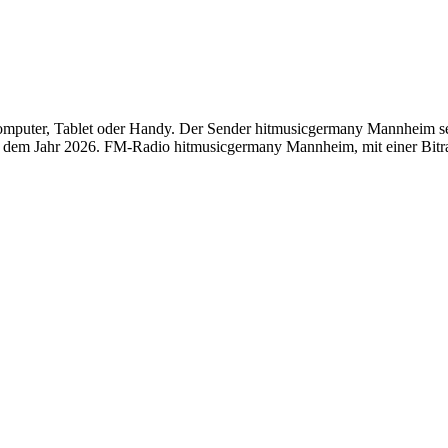
uter, Tablet oder Handy. Der Sender hitmusicgermany Mannheim sendet
dem Jahr 2026. FM-Radio hitmusicgermany Mannheim, mit einer Bitrate