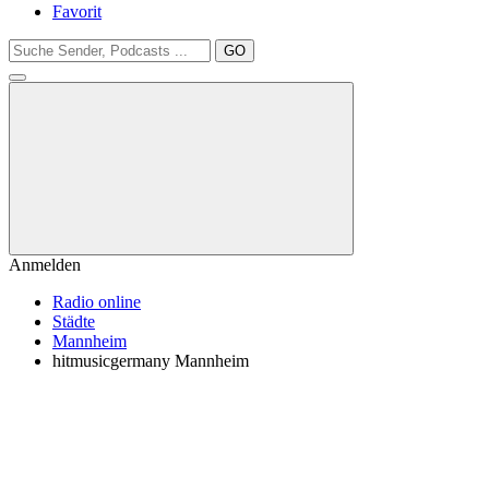
Favorit
GO
Anmelden
Radio online
Städte
Mannheim
hitmusicgermany Mannheim