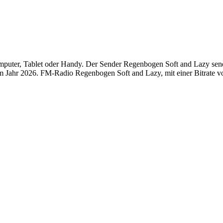
ter, Tablet oder Handy. Der Sender Regenbogen Soft and Lazy sendet 
 Jahr 2026. FM-Radio Regenbogen Soft and Lazy, mit einer Bitrate vo