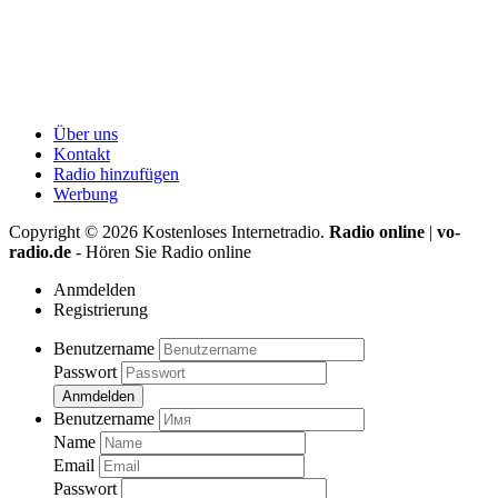
Über uns
Kontakt
Radio hinzufügen
Werbung
Copyright ©
2026
Kostenloses Internetradio.
Radio online
|
vo-
radio.de
- Hören Sie Radio online
Anmdelden
Registrierung
Benutzername
Passwort
Anmdelden
Benutzername
Name
Email
Passwort