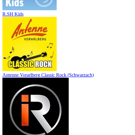
R.SH Kids
Antenne Vorarlberg Classic Rock (Schwarzach)