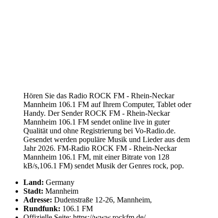
Hören Sie das Radio ROCK FM - Rhein-Neckar
Mannheim 106.1 FM auf Ihrem Computer, Tablet oder
Handy. Der Sender ROCK FM - Rhein-Neckar
Mannheim 106.1 FM sendet online live in guter
Qualität und ohne Registrierung bei Vo-Radio.de.
Gesendet werden populäre Musik und Lieder aus dem
Jahr 2026. FM-Radio ROCK FM - Rhein-Neckar
Mannheim 106.1 FM, mit einer Bitrate von 128
kB/s,106.1 FM) sendet Musik der Genres rock, pop.
Land:
Germany
Stadt:
Mannheim
Adresse:
Dudenstraße 12-26, Mannheim,
Rundfunk:
106.1 FM
Offizielle Seite: https://www.rockfm.de/