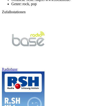
Genre: rock, pop
Zufallsstationen
Radiobase