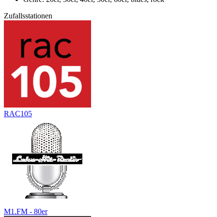
Zufallsstationen
RAC105
M1.FM - 80er