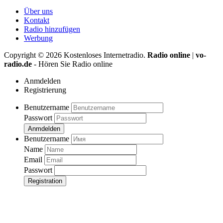
Über uns
Kontakt
Radio hinzufügen
Werbung
Copyright ©
2026
Kostenloses Internetradio.
Radio online
|
vo-
radio.de
- Hören Sie Radio online
Anmdelden
Registrierung
Benutzername
Passwort
Anmdelden
Benutzername
Name
Email
Passwort
Registration