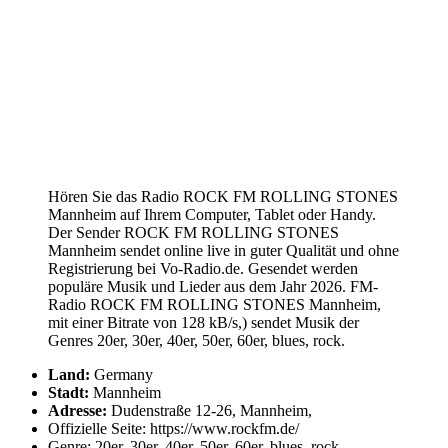
Hören Sie das Radio ROCK FM ROLLING STONES
Mannheim auf Ihrem Computer, Tablet oder Handy.
Der Sender ROCK FM ROLLING STONES
Mannheim sendet online live in guter Qualität und ohne
Registrierung bei Vo-Radio.de. Gesendet werden
populäre Musik und Lieder aus dem Jahr 2026. FM-
Radio ROCK FM ROLLING STONES Mannheim,
mit einer Bitrate von 128 kB/s,) sendet Musik der
Genres 20er, 30er, 40er, 50er, 60er, blues, rock.
Land:
Germany
Stadt:
Mannheim
Adresse:
Dudenstraße 12-26, Mannheim,
Offizielle Seite: https://www.rockfm.de/
Genre: 20er, 30er, 40er, 50er, 60er, blues, rock