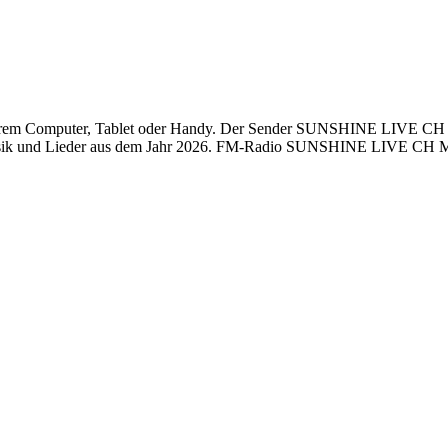
 Computer, Tablet oder Handy. Der Sender SUNSHINE LIVE CH Mannh
usik und Lieder aus dem Jahr 2026. FM-Radio SUNSHINE LIVE CH Mann