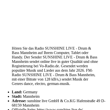
Hören Sie das Radio SUNSHINE LIVE - Drum &
Bass Mannheim auf Ihrem Computer, Tablet oder
Handy. Der Sender SUNSHINE LIVE - Drum & Bass
Mannheim sendet online live in guter Qualität und ohne
Registrierung bei Vo-Radio.de. Gesendet werden
populäre Musik und Lieder aus dem Jahr 2026. FM-
Radio SUNSHINE LIVE - Drum & Bass Mannheim,
mit einer Bitrate von 128 kB/s,) sendet Musik der
Genres dance, electro, german-musik.
Land:
Germany
Stadt:
Mannheim
Adresse:
sunshine live GmbH & Co.KG Hafenstraße 49 D-
68159 Mannheim
Offizielle Seite: https://www.sunshine-live.de/