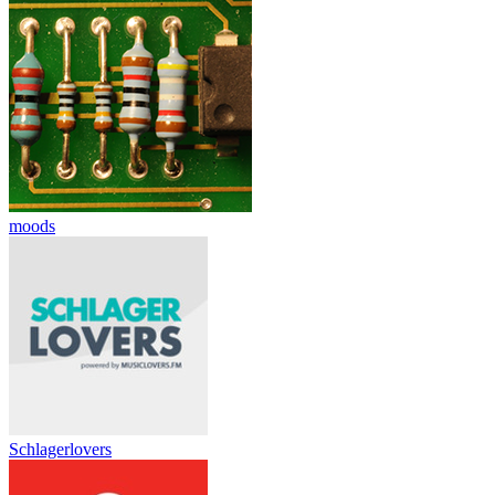
moods
Schlagerlovers