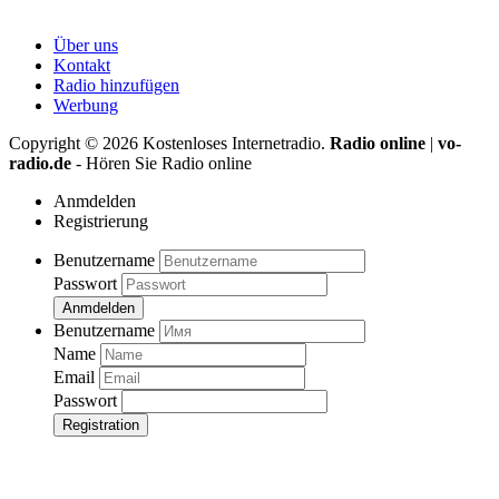
Über uns
Kontakt
Radio hinzufügen
Werbung
Copyright ©
2026
Kostenloses Internetradio.
Radio online
|
vo-
radio.de
- Hören Sie Radio online
Anmdelden
Registrierung
Benutzername
Passwort
Anmdelden
Benutzername
Name
Email
Passwort
Registration