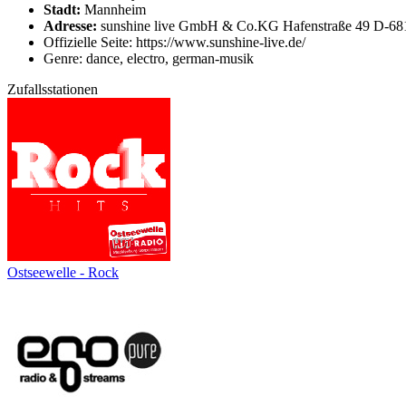
Stadt:
Mannheim
Adresse:
sunshine live GmbH & Co.KG Hafenstraße 49 D-6
Offizielle Seite: https://www.sunshine-live.de/
Genre: dance, electro, german-musik
Zufallsstationen
Ostseewelle - Rock