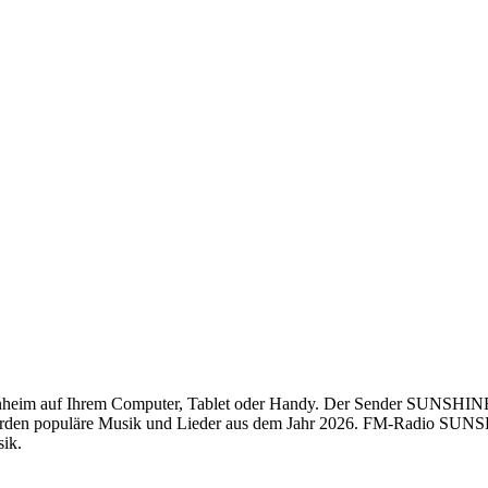
im auf Ihrem Computer, Tablet oder Handy. Der Sender SUNSHINE L
werden populäre Musik und Lieder aus dem Jahr 2026. FM-Radio SUNS
sik.