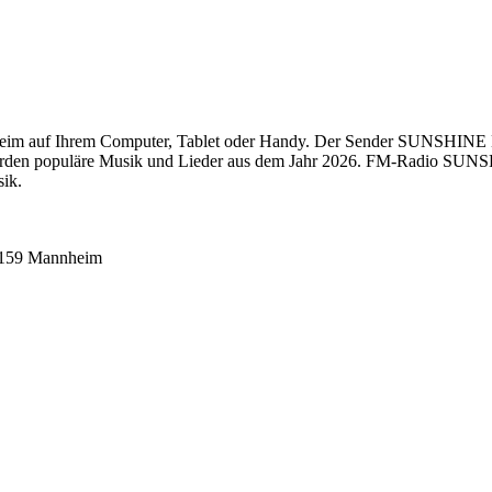
 auf Ihrem Computer, Tablet oder Handy. Der Sender SUNSHINE LIV
werden populäre Musik und Lieder aus dem Jahr 2026. FM-Radio SUNS
sik.
8159 Mannheim