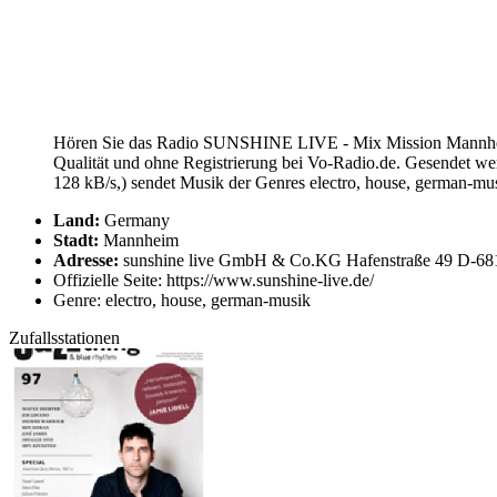
Hören Sie das Radio SUNSHINE LIVE - Mix Mission Mannheim
Qualität und ohne Registrierung bei Vo-Radio.de. Gesendet 
128 kB/s,) sendet Musik der Genres electro, house, german-mu
Land:
Germany
Stadt:
Mannheim
Adresse:
sunshine live GmbH & Co.KG Hafenstraße 49 D-6
Offizielle Seite: https://www.sunshine-live.de/
Genre: electro, house, german-musik
Zufallsstationen