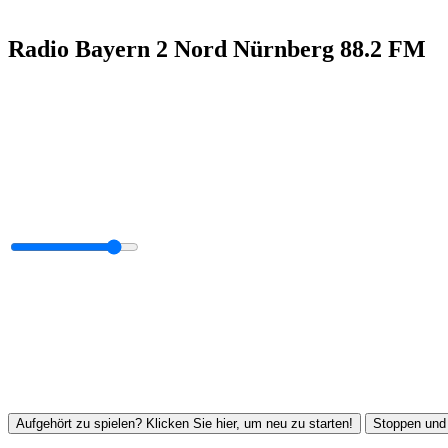
Radio Bayern 2 Nord Nürnberg 88.2 FM
Aufgehört zu spielen? Klicken Sie hier, um neu zu starten!
Stoppen und 