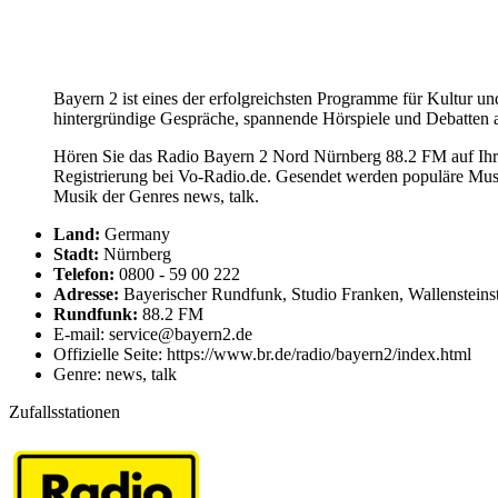
Bayern 2 ist eines der erfolgreichsten Programme für Kultur u
hintergründige Gespräche, spannende Hörspiele und Debatten 
Hören Sie das Radio Bayern 2 Nord Nürnberg 88.2 FM auf Ihre
Registrierung bei Vo-Radio.de. Gesendet werden populäre Mus
Musik der Genres news, talk.
Land:
Germany
Stadt:
Nürnberg
Telefon:
0800 - 59 00 222
Adresse:
Bayerischer Rundfunk, Studio Franken, Wallensteins
Rundfunk:
88.2 FM
E-mail: service@bayern2.de
Offizielle Seite: https://www.br.de/radio/bayern2/index.html
Genre: news, talk
Zufallsstationen