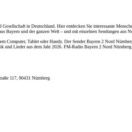
nd Gesellschaft in Deutschland. Hier entdecken Sie interessante Mensc
aus Bayern und der ganzen Welt – und mit einzelnen Sendungen aus N
m Computer, Tablet oder Handy. Der Sender Bayern 2 Nord Nürnberg 8
ik und Lieder aus dem Jahr 2026. FM-Radio Bayern 2 Nord Nürnberg 8
traße 117, 90431 Nürnberg