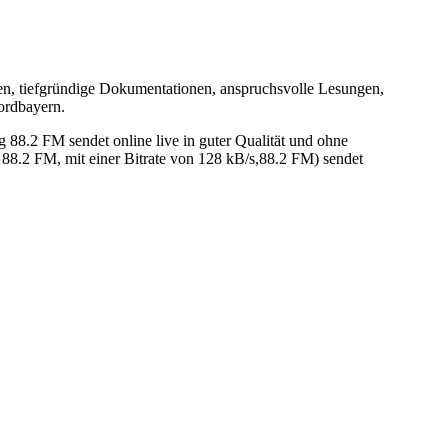
hen, tiefgründige Dokumentationen, anspruchsvolle Lesungen,
ordbayern.
8.2 FM sendet online live in guter Qualität und ohne
8.2 FM, mit einer Bitrate von 128 kB/s,88.2 FM) sendet