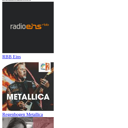
RBB Eins
Regenbogen Metallica