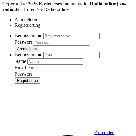
Copyright ©
2026
Kostenloses Internetradio.
Radio online
|
vo-
radio.de
- Hören Sie Radio online
Anmdelden
Registrierung
Benutzername
Passwort
Anmdelden
Benutzername
Name
Email
Passwort
Registration
Anmelden