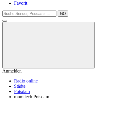
Favorit
GO
Anmelden
Radio online
Städte
Potsdam
mnmltech Potsdam