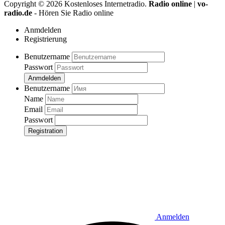
Copyright ©
2026
Kostenloses Internetradio.
Radio online
|
vo-
radio.de
- Hören Sie Radio online
Anmdelden
Registrierung
Benutzername
Passwort
Anmdelden
Benutzername
Name
Email
Passwort
Registration
Anmelden