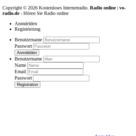
Copyright ©
2026
Kostenloses Internetradio.
Radio online
|
vo-
radio.de
- Hören Sie Radio online
Anmdelden
Registrierung
Benutzername
Passwort
Anmdelden
Benutzername
Name
Email
Passwort
Registration