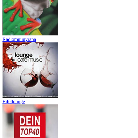
Radiomuuuyrana
Eifellounge