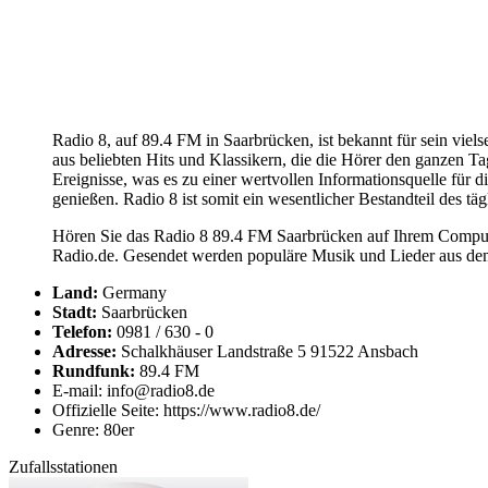
Radio 8, auf 89.4 FM in Saarbrücken, ist bekannt für sein vie
aus beliebten Hits und Klassikern, die die Hörer den ganzen Ta
Ereignisse, was es zu einer wertvollen Informationsquelle für 
genießen. Radio 8 ist somit ein wesentlicher Bestandteil des tä
Hören Sie das Radio 8 89.4 FM Saarbrücken auf Ihrem Computer
Radio.de. Gesendet werden populäre Musik und Lieder aus dem
Land:
Germany
Stadt:
Saarbrücken
Telefon:
0981 / 630 - 0
Adresse:
Schalkhäuser Landstraße 5 91522 Ansbach
Rundfunk:
89.4 FM
E-mail: info@radio8.de
Offizielle Seite: https://www.radio8.de/
Genre: 80er
Zufallsstationen