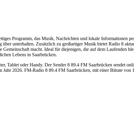
lseitiges Programm, das Musik, Nachrichten und lokale Informationen p
g über unterhalten. Zusätzlich zu großartiger Musik bietet Radio 8 akt
die Gemeinschaft macht. Ideal für diejenigen, die auf dem Laufenden bl
glichen Lebens in Saarbrücken.
, Tablet oder Handy. Der Sender 8 89.4 FM Saarbrücken sendet online 
 Jahr 2026. FM-Radio 8 89.4 FM Saarbrücken, mit einer Bitrate von 