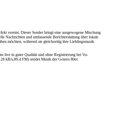
erfekt vereint. Dieser Sender bringt eine ausgewogene Mischung
uelle Nachrichten und umfassende Berichterstattung über lokale
eiben möchten, während sie gleichzeitig ihre Lieblingsmusik
live in guter Qualität und ohne Registrierung bei Vo-
128 kB/s,89.4 FM) sendet Musik der Genres 80er.