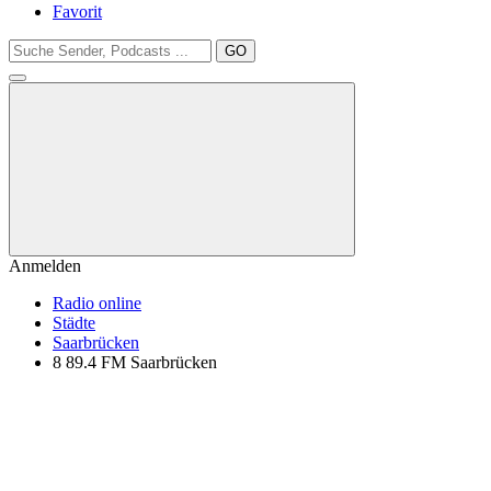
Favorit
GO
Anmelden
Radio online
Städte
Saarbrücken
8 89.4 FM Saarbrücken