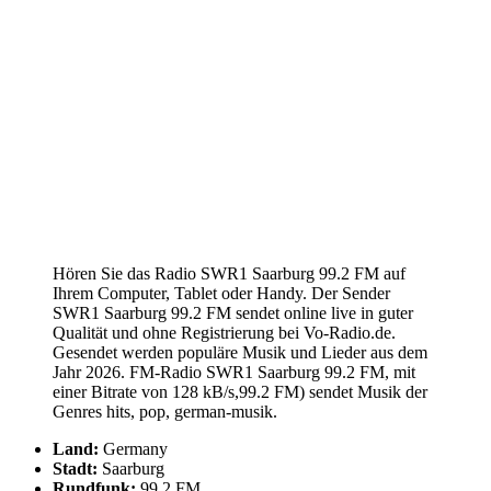
Hören Sie das Radio SWR1 Saarburg 99.2 FM auf
Ihrem Computer, Tablet oder Handy. Der Sender
SWR1 Saarburg 99.2 FM sendet online live in guter
Qualität und ohne Registrierung bei Vo-Radio.de.
Gesendet werden populäre Musik und Lieder aus dem
Jahr 2026. FM-Radio SWR1 Saarburg 99.2 FM, mit
einer Bitrate von 128 kB/s,99.2 FM) sendet Musik der
Genres hits, pop, german-musik.
Land:
Germany
Stadt:
Saarburg
Rundfunk:
99.2 FM