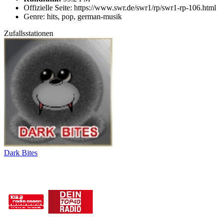
Offizielle Seite: https://www.swr.de/swr1/rp/swr1-rp-106.html
Genre: hits, pop, german-musik
Zufallsstationen
Dark Bites