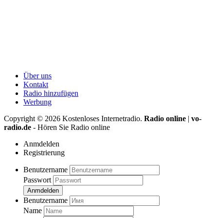
Über uns
Kontakt
Radio hinzufügen
Werbung
Copyright ©
2026
Kostenloses Internetradio.
Radio online
|
vo-
radio.de
- Hören Sie Radio online
Anmdelden
Registrierung
Benutzername
Passwort
Anmdelden
Benutzername
Name