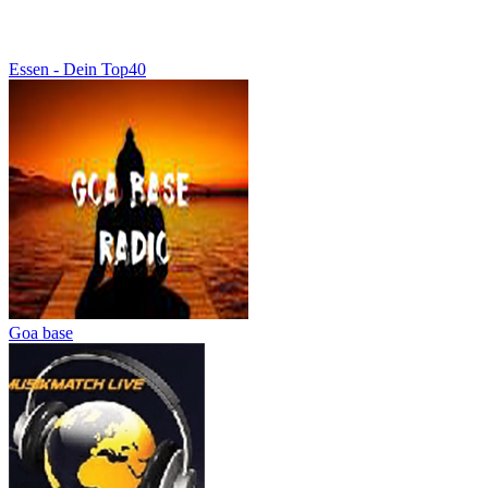
Essen - Dein Top40
Goa base