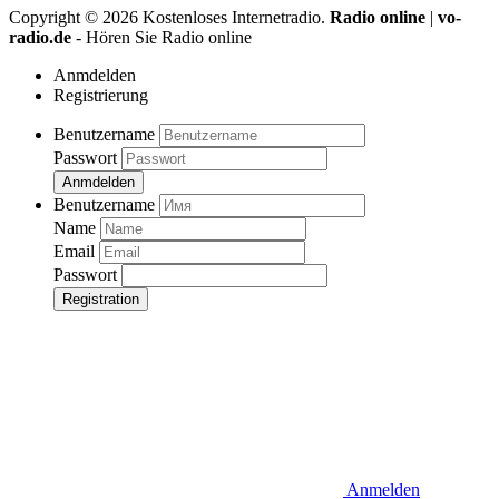
Copyright ©
2026
Kostenloses Internetradio.
Radio online
|
vo-
radio.de
- Hören Sie Radio online
Anmdelden
Registrierung
Benutzername
Passwort
Anmdelden
Benutzername
Name
Email
Passwort
Registration
Anmelden