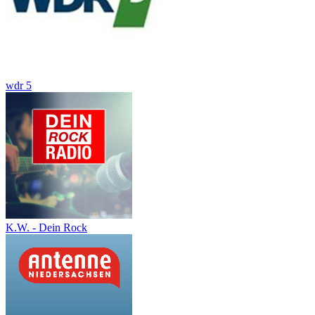
wdr 5
K.W. - Dein Rock