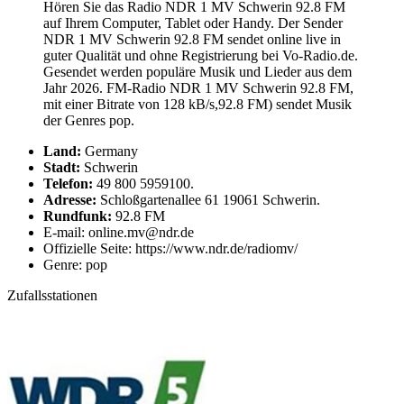
Hören Sie das Radio NDR 1 MV Schwerin 92.8 FM
auf Ihrem Computer, Tablet oder Handy. Der Sender
NDR 1 MV Schwerin 92.8 FM sendet online live in
guter Qualität und ohne Registrierung bei Vo-Radio.de.
Gesendet werden populäre Musik und Lieder aus dem
Jahr 2026. FM-Radio NDR 1 MV Schwerin 92.8 FM,
mit einer Bitrate von 128 kB/s,92.8 FM) sendet Musik
der Genres pop.
Land:
Germany
Stadt:
Schwerin
Telefon:
49 800 5959100.
Adresse:
Schloßgartenallee 61 19061 Schwerin.
Rundfunk:
92.8 FM
E-mail: online.mv@ndr.de
Offizielle Seite: https://www.ndr.de/radiomv/
Genre: pop
Zufallsstationen