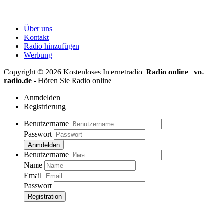
Über uns
Kontakt
Radio hinzufügen
Werbung
Copyright ©
2026
Kostenloses Internetradio.
Radio online
|
vo-
radio.de
- Hören Sie Radio online
Anmdelden
Registrierung
Benutzername
Passwort
Anmdelden
Benutzername
Name
Email
Passwort
Registration