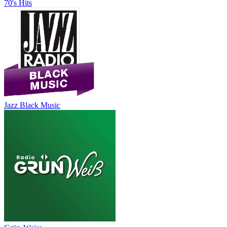
70's Hits
Jazz Black Music