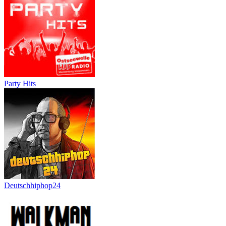
Party Hits
Deutschhiphop24