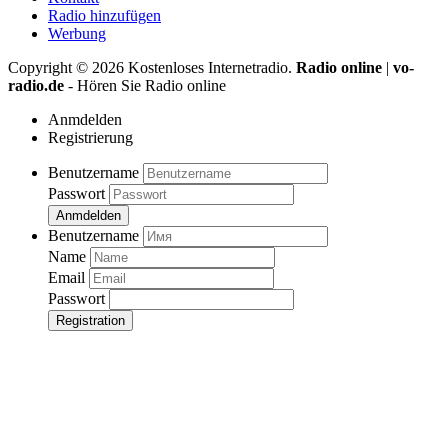
Radio hinzufügen
Werbung
Copyright ©
2026
Kostenloses Internetradio.
Radio online
|
vo-
radio.de
- Hören Sie Radio online
Anmdelden
Registrierung
Benutzername
Passwort
Anmdelden
Benutzername
Name
Email
Passwort
Registration