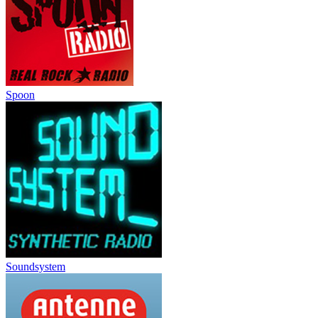
Spoon
Soundsystem