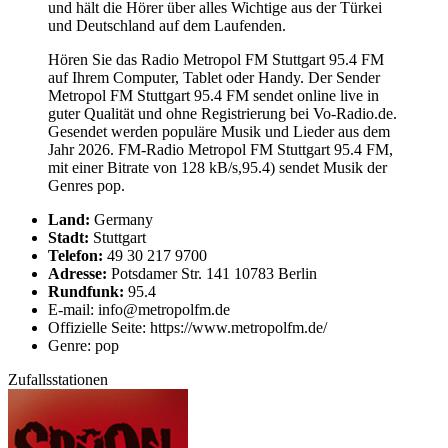
und hält die Hörer über alles Wichtige aus der Türkei
und Deutschland auf dem Laufenden.
Hören Sie das Radio Metropol FM Stuttgart 95.4 FM
auf Ihrem Computer, Tablet oder Handy. Der Sender
Metropol FM Stuttgart 95.4 FM sendet online live in
guter Qualität und ohne Registrierung bei Vo-Radio.de.
Gesendet werden populäre Musik und Lieder aus dem
Jahr 2026. FM-Radio Metropol FM Stuttgart 95.4 FM,
mit einer Bitrate von 128 kB/s,95.4) sendet Musik der
Genres pop.
Land:
Germany
Stadt:
Stuttgart
Telefon:
49 30 217 9700
Adresse:
Potsdamer Str. 141 10783 Berlin
Rundfunk:
95.4
E-mail: info@metropolfm.de
Offizielle Seite: https://www.metropolfm.de/
Genre: pop
Zufallsstationen