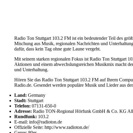
Radio Ton Stuttgart 103.2 FM ist ein bedeutender Teil des gr
Mischung aus Musik, regionalen Nachrichten und Unterhaltung a
dafür, dass kein Tag ohne gute Laune vergeht.
Mit seinem starken regionalen Fokus ist Radio Ton Stuttgart 1
Aktionen und einem abwechslungsreichen Musikmix macht den Se
und Unterhaltung.
Hören Sie das Radio Ton Stuttgart 103.2 FM auf Ihrem Computer
Radio.de. Gesendet werden populäre Musik und Lieder aus dem 
Land:
Germany
Stadt:
Stuttgart
Telefon:
07131-650-0
Adresse:
Radio TON-Regional Hörfunk GmbH & Co. KG Alle
Rundfunk:
103.2
E-mail: info@radioton.de
Offizielle Seite: http://www.radioton.de/
Genre: 80er