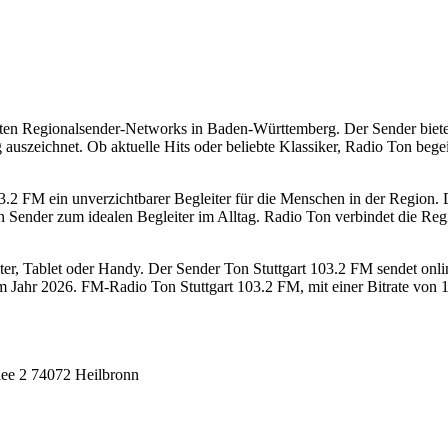
ößten Regionalsender-Networks in Baden-Württemberg. Der Sender biete
uszeichnet. Ob aktuelle Hits oder beliebte Klassiker, Radio Ton begei
03.2 FM ein unverzichtbarer Begleiter für die Menschen in der Region
nder zum idealen Begleiter im Alltag. Radio Ton verbindet die Regio
, Tablet oder Handy. Der Sender Ton Stuttgart 103.2 FM sendet online
Jahr 2026. FM-Radio Ton Stuttgart 103.2 FM, mit einer Bitrate von 1
e 2 74072 Heilbronn