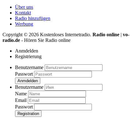
Über uns
Kontakt
Radio hinzufügen
Werbung
Copyright ©
2026
Kostenloses Internetradio.
Radio online
|
vo-
radio.de
- Hören Sie Radio online
Anmdelden
Registrierung
Benutzername
Passwort
Anmdelden
Benutzername
Name
Email
Passwort
Registration