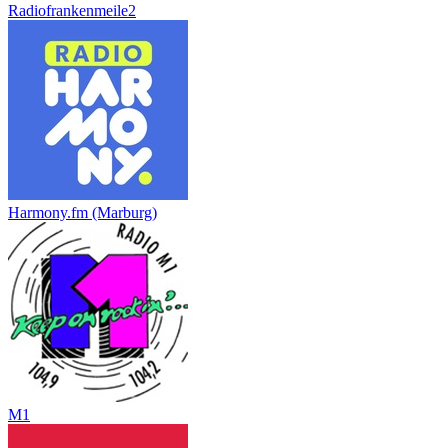
Radiofrankenmeile2
Harmony.fm (Marburg)
M1