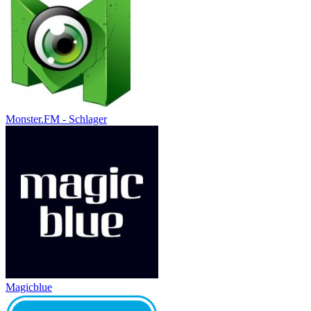
Monster.FM - Schlager
Magicblue