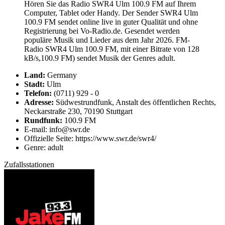
Hören Sie das Radio SWR4 Ulm 100.9 FM auf Ihrem
Computer, Tablet oder Handy. Der Sender SWR4 Ulm
100.9 FM sendet online live in guter Qualität und ohne
Registrierung bei Vo-Radio.de. Gesendet werden
populäre Musik und Lieder aus dem Jahr 2026. FM-
Radio SWR4 Ulm 100.9 FM, mit einer Bitrate von 128
kB/s,100.9 FM) sendet Musik der Genres adult.
Land:
Germany
Stadt:
Ulm
Telefon:
(0711) 929 - 0
Adresse:
Südwestrundfunk, Anstalt des öffentlichen Rechts,
Neckarstraße 230, 70190 Stuttgart
Rundfunk:
100.9 FM
E-mail: info@swr.de
Offizielle Seite: https://www.swr.de/swr4/
Genre: adult
Zufallsstationen