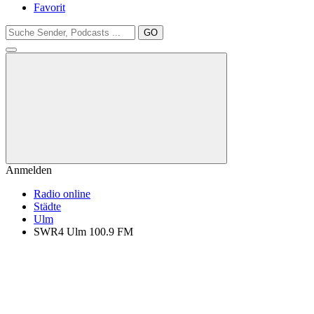
Favorit
GO
Anmelden
Radio online
Städte
Ulm
SWR4 Ulm 100.9 FM