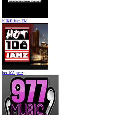
KJKE Jake FM
hot 108 jamz