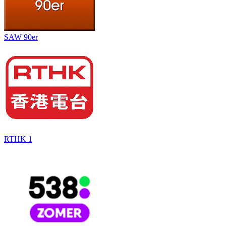
SAW 90er
RTHK 1