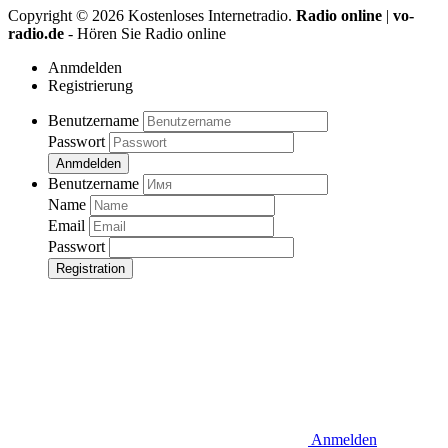
Copyright ©
2026
Kostenloses Internetradio.
Radio online
|
vo-
radio.de
- Hören Sie Radio online
Anmdelden
Registrierung
Benutzername
Passwort
Anmdelden
Benutzername
Name
Email
Passwort
Registration
Anmelden