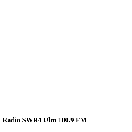
Radio SWR4 Ulm 100.9 FM