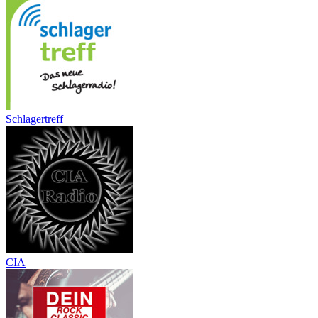
Schlagertreff
CIA