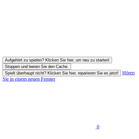
Aufgehört zu spielen? Klicken Sie hier, um neu zu starten!
Stoppen und leeren Sie den Cache.
Hören
Spielt überhaupt nicht? Klicken Sie hier, reparieren Sie es jetzt!
Sie in einem neuen Fenster
0