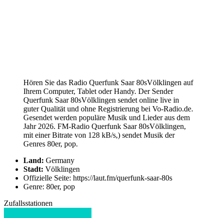
Hören Sie das Radio Querfunk Saar 80sVölklingen auf
Ihrem Computer, Tablet oder Handy. Der Sender
Querfunk Saar 80sVölklingen sendet online live in
guter Qualität und ohne Registrierung bei Vo-Radio.de.
Gesendet werden populäre Musik und Lieder aus dem
Jahr 2026. FM-Radio Querfunk Saar 80sVölklingen,
mit einer Bitrate von 128 kB/s,) sendet Musik der
Genres 80er, pop.
Land:
Germany
Stadt:
Völklingen
Offizielle Seite: https://laut.fm/querfunk-saar-80s
Genre: 80er, pop
Zufallsstationen