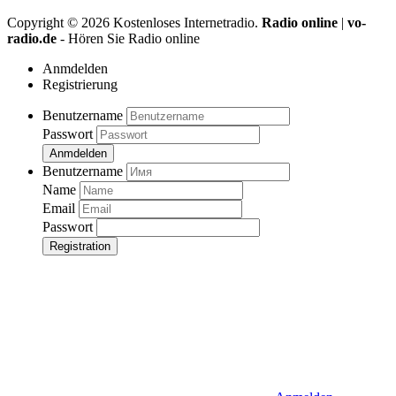
Copyright ©
2026
Kostenloses Internetradio.
Radio online
|
vo-
radio.de
- Hören Sie Radio online
Anmdelden
Registrierung
Benutzername
Passwort
Anmdelden
Benutzername
Name
Email
Passwort
Registration