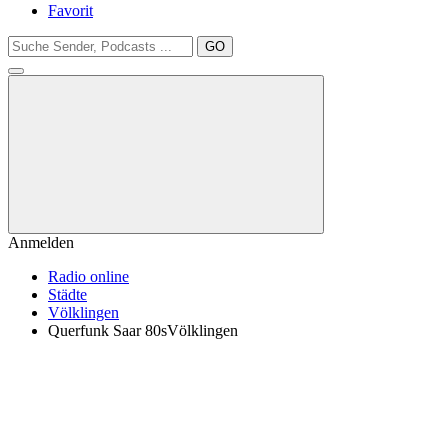
Favorit
GO
Anmelden
Radio online
Städte
Völklingen
Querfunk Saar 80sVölklingen