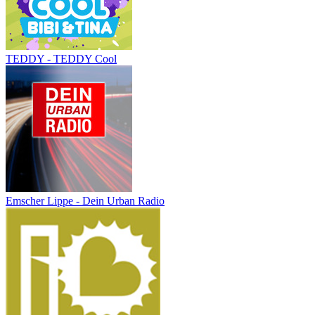
TEDDY - TEDDY Cool
Emscher Lippe - Dein Urban Radio