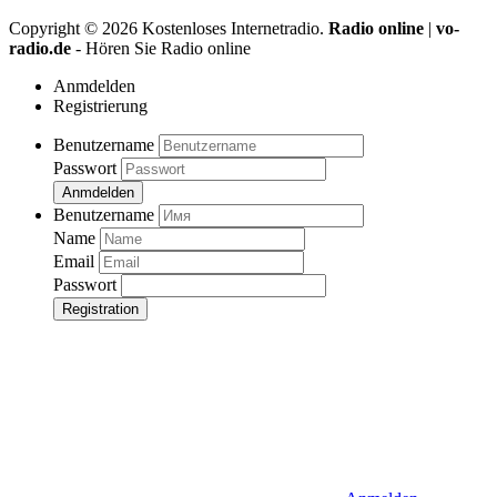
Copyright ©
2026
Kostenloses Internetradio.
Radio online
|
vo-
radio.de
- Hören Sie Radio online
Anmdelden
Registrierung
Benutzername
Passwort
Anmdelden
Benutzername
Name
Email
Passwort
Registration