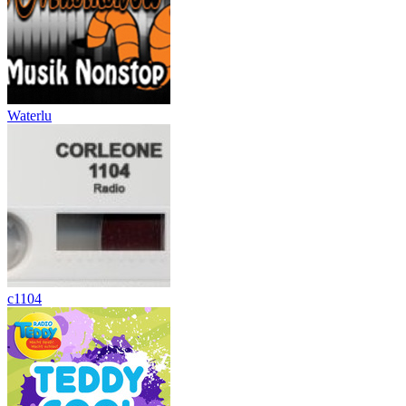
Waterlu
c1104