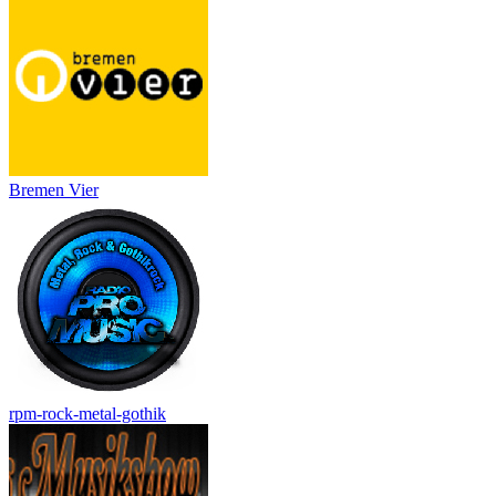
Bremen Vier
rpm-rock-metal-gothik