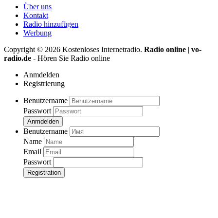
Über uns
Kontakt
Radio hinzufügen
Werbung
Copyright ©
2026
Kostenloses Internetradio.
Radio online
|
vo-
radio.de
- Hören Sie Radio online
Anmdelden
Registrierung
Benutzername
Passwort
Anmdelden
Benutzername
Name
Email
Passwort
Registration