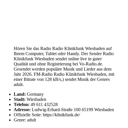
Hören Sie das Radio Radio Klinikfunk Wiesbaden auf
Ihrem Computer, Tablet oder Handy. Der Sender Radio
Klinikfunk Wiesbaden sendet online live in guter
Qualität und ohne Registrierung bei Vo-Radio.de.
Gesendet werden populäre Musik und Lieder aus dem
Jahr 2026. FM-Radio Radio Klinikfunk Wiesbaden, mit
einer Bitrate von 128 kB/s,) sendet Musik der Genres
adult.
Land:
Germany
Stadt:
Wiesbaden
Telefon:
49 611 432528
Adresse:
Ludwig-Erhard-Straße 100 65199 Wiesbaden
Offizielle Seite: https://klinikfunk.de/
Genre: adult