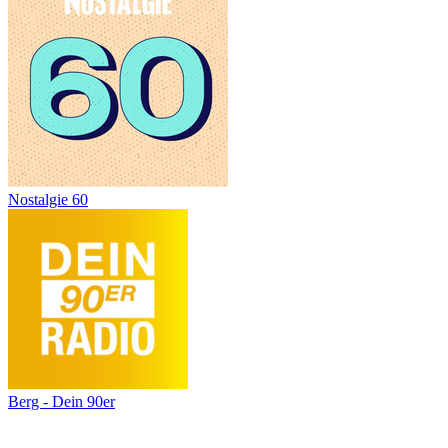
Nostalgie 60
Berg - Dein 90er