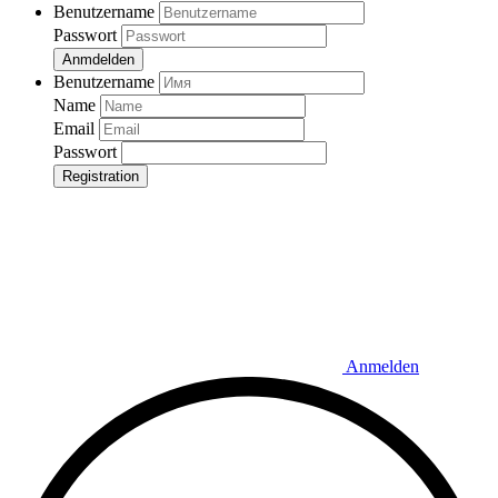
Benutzername
Passwort
Anmdelden
Benutzername
Name
Email
Passwort
Registration
Anmelden