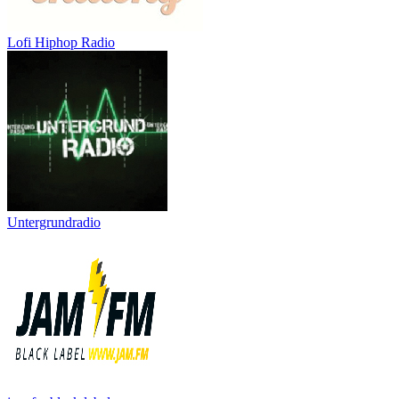
Lofi Hiphop Radio
Untergrundradio