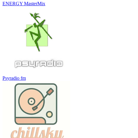
ENERGY MasterMix
Psyradio fm