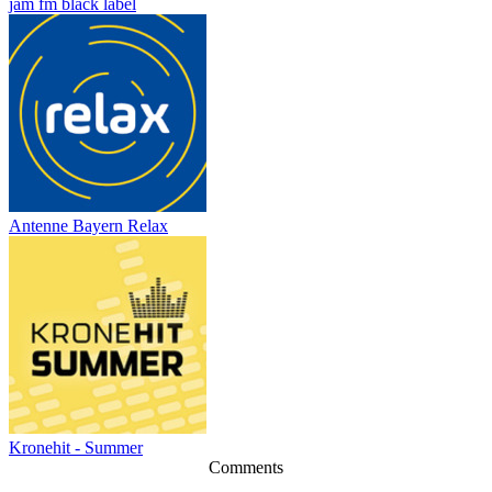
jam fm black label
Antenne Bayern Relax
Kronehit - Summer
Comments