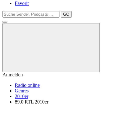
Favorit
GO
Anmelden
Radio online
Genres
2010er
89.0 RTL 2010er