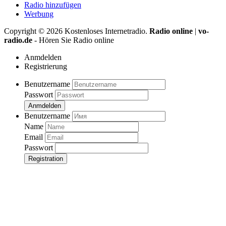
Radio hinzufügen
Werbung
Copyright ©
2026
Kostenloses Internetradio.
Radio online
|
vo-
radio.de
- Hören Sie Radio online
Anmdelden
Registrierung
Benutzername
Passwort
Anmdelden
Benutzername
Name
Email
Passwort
Registration