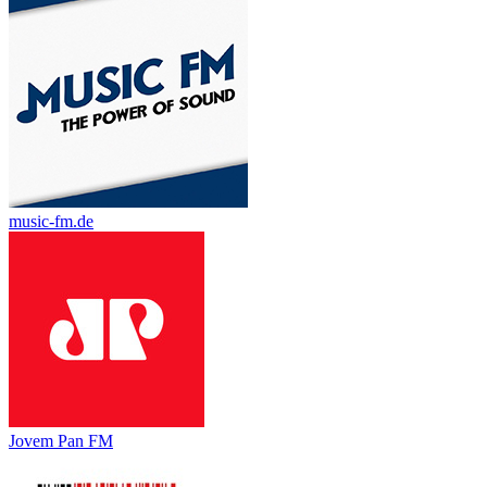
music-fm.de
Jovem Pan FM