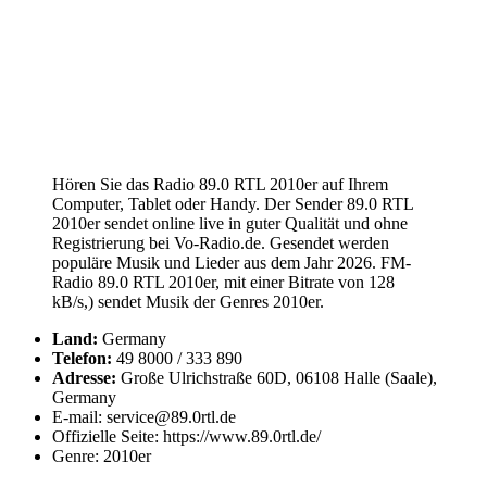
Hören Sie das Radio 89.0 RTL 2010er auf Ihrem
Computer, Tablet oder Handy. Der Sender 89.0 RTL
2010er sendet online live in guter Qualität und ohne
Registrierung bei Vo-Radio.de. Gesendet werden
populäre Musik und Lieder aus dem Jahr 2026. FM-
Radio 89.0 RTL 2010er, mit einer Bitrate von 128
kB/s,) sendet Musik der Genres 2010er.
Land:
Germany
Telefon:
49 8000 / 333 890
Adresse:
Große Ulrichstraße 60D, 06108 Halle (Saale),
Germany
E-mail: service@89.0rtl.de
Offizielle Seite: https://www.89.0rtl.de/
Genre: 2010er