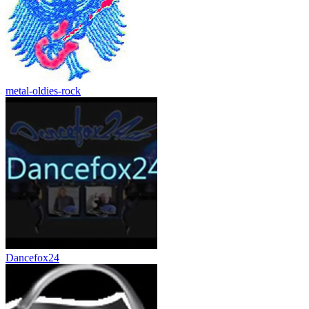
metal-oldies-rock
Dancefox24