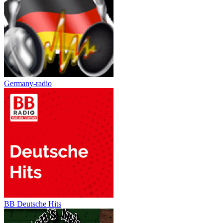
Germany-radio
BB Deutsche Hits