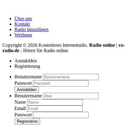
Über uns
Kontakt
Radio hinzufügen
Werbung
Copyright ©
2026
Kostenloses Internetradio.
Radio online
|
vo-
radio.de
- Hören Sie Radio online
Anmdelden
Registrierung
Benutzername
Passwort
Anmdelden
Benutzername
Name
Email
Passwort
Registration