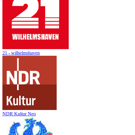
21 - wilhelmshaven
NDR Kultur Neo