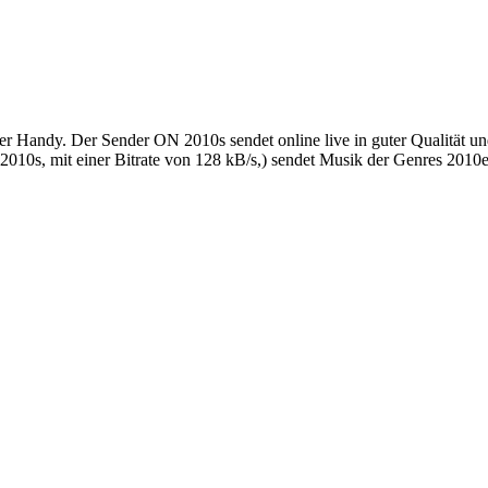
r Handy. Der Sender ON 2010s sendet online live in guter Qualität u
10s, mit einer Bitrate von 128 kB/s,) sendet Musik der Genres 2010e