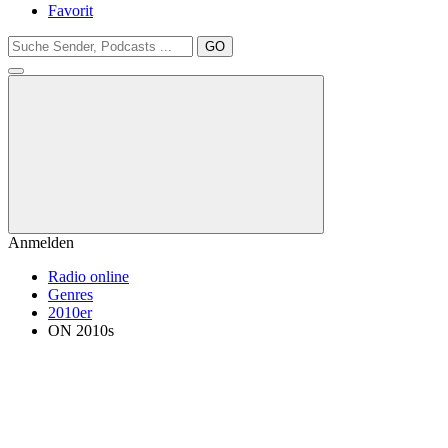
Favorit
GO
Anmelden
Radio online
Genres
2010er
ON 2010s