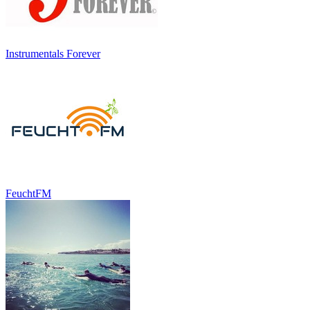
Instrumentals Forever
FeuchtFM