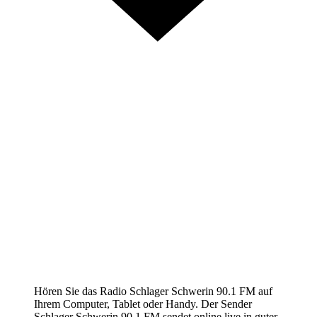
Hören Sie das Radio Schlager Schwerin 90.1 FM auf
Ihrem Computer, Tablet oder Handy. Der Sender
Schlager Schwerin 90.1 FM sendet online live in guter