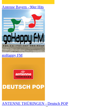
Antenne Bayern - 90er Hits
goHappy FM
ANTENNE THÜRINGEN - Deutsch POP