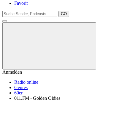
Favorit
GO
Anmelden
Radio online
Genres
60er
011.FM - Golden Oldies