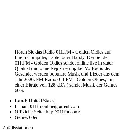
Hören Sie das Radio 011.FM - Golden Oldies auf
Ihrem Computer, Tablet oder Handy. Der Sender
011.FM - Golden Oldies sendet online live in guter
Qualität und ohne Registrierung bei Vo-Radio.de.
Gesendet werden populäre Musik und Lieder aus dem
Jahr 2026. FM-Radio 011.FM - Golden Oldies, mit
einer Bitrate von 128 kB/s,) sendet Musik der Genres
60er.
Land:
United States
E-mail: 011fmonline@gmail.com
Offizielle Seite: http://011fm.com/
Genre: 60er
Zufallsstationen