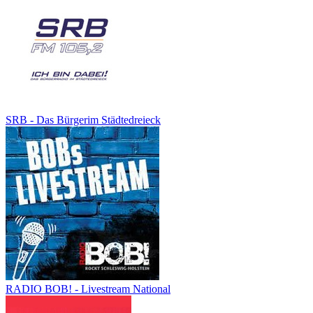
SRB - Das Bürgerim Städtedreieck
RADIO BOB! - Livestream National