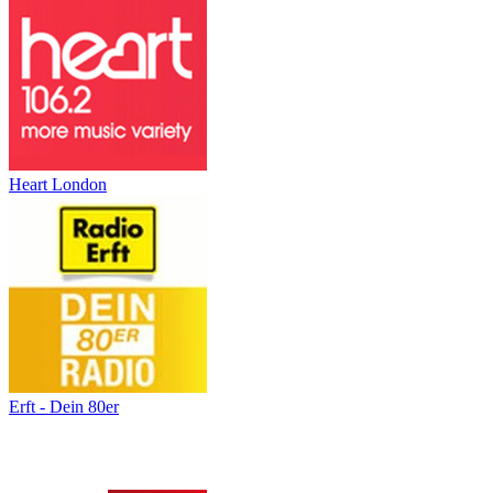
Heart London
Erft - Dein 80er