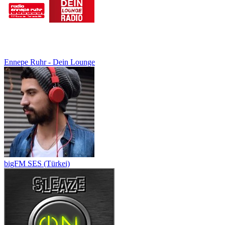
Ennepe Ruhr - Dein Lounge
bigFM SES (Türkei)