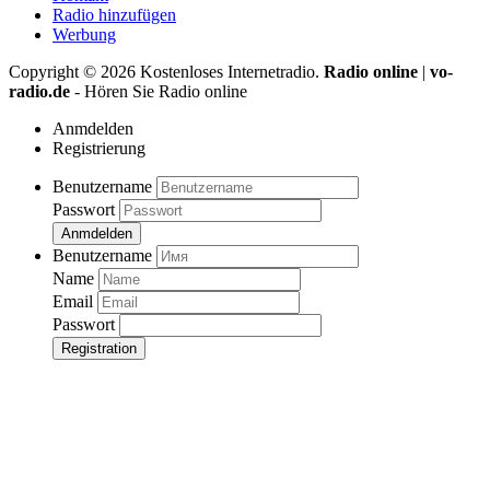
Radio hinzufügen
Werbung
Copyright ©
2026
Kostenloses Internetradio.
Radio online
|
vo-
radio.de
- Hören Sie Radio online
Anmdelden
Registrierung
Benutzername
Passwort
Anmdelden
Benutzername
Name
Email
Passwort
Registration