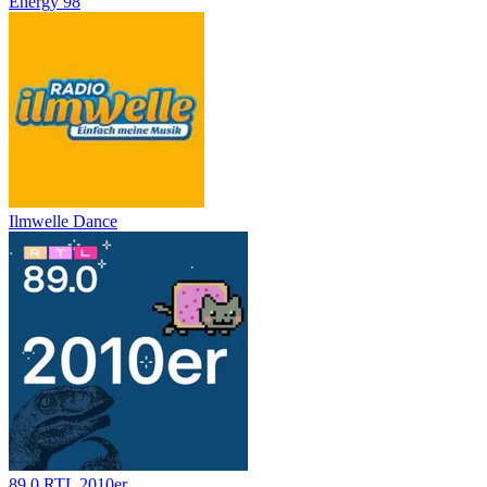
Energy 98
Ilmwelle Dance
89.0 RTL 2010er