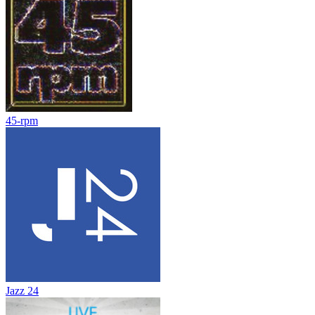
45-rpm
Jazz 24