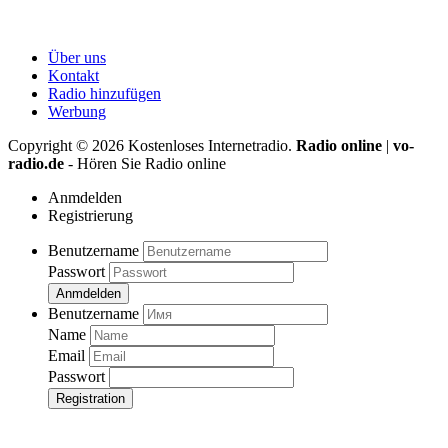
Über uns
Kontakt
Radio hinzufügen
Werbung
Copyright ©
2026
Kostenloses Internetradio.
Radio online
|
vo-
radio.de
- Hören Sie Radio online
Anmdelden
Registrierung
Benutzername
Passwort
Anmdelden
Benutzername
Name
Email
Passwort
Registration