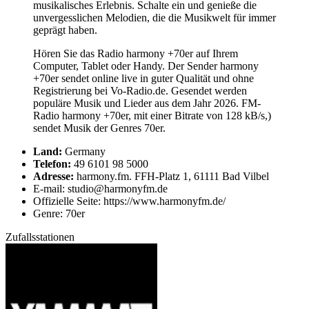
musikalisches Erlebnis. Schalte ein und genieße die
unvergesslichen Melodien, die die Musikwelt für immer
geprägt haben.
Hören Sie das Radio harmony +70er auf Ihrem
Computer, Tablet oder Handy. Der Sender harmony
+70er sendet online live in guter Qualität und ohne
Registrierung bei Vo-Radio.de. Gesendet werden
populäre Musik und Lieder aus dem Jahr 2026. FM-
Radio harmony +70er, mit einer Bitrate von 128 kB/s,)
sendet Musik der Genres 70er.
Land:
Germany
Telefon:
49 6101 98 5000
Adresse:
harmony.fm. FFH-Platz 1, 61111 Bad Vilbel
E-mail: studio@harmonyfm.de
Offizielle Seite: https://www.harmonyfm.de/
Genre: 70er
Zufallsstationen