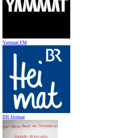
Yammat FM
BR Heimat