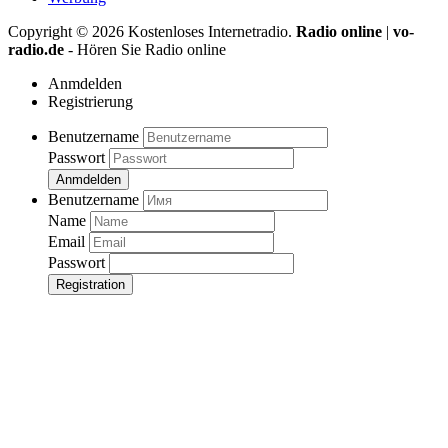
Copyright ©
2026
Kostenloses Internetradio.
Radio online
|
vo-
radio.de
- Hören Sie Radio online
Anmdelden
Registrierung
Benutzername
Passwort
Anmdelden
Benutzername
Name
Email
Passwort
Registration