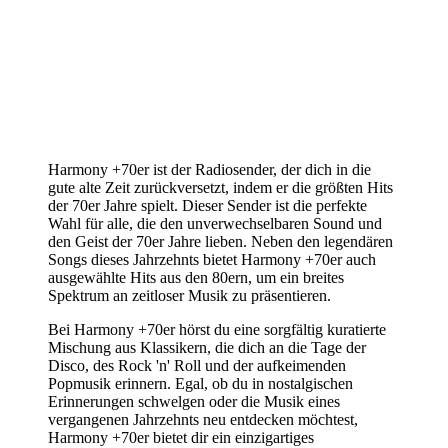
Harmony +70er ist der Radiosender, der dich in die
gute alte Zeit zurückversetzt, indem er die größten Hits
der 70er Jahre spielt. Dieser Sender ist die perfekte
Wahl für alle, die den unverwechselbaren Sound und
den Geist der 70er Jahre lieben. Neben den legendären
Songs dieses Jahrzehnts bietet Harmony +70er auch
ausgewählte Hits aus den 80ern, um ein breites
Spektrum an zeitloser Musik zu präsentieren.
Bei Harmony +70er hörst du eine sorgfältig kuratierte
Mischung aus Klassikern, die dich an die Tage der
Disco, des Rock 'n' Roll und der aufkeimenden
Popmusik erinnern. Egal, ob du in nostalgischen
Erinnerungen schwelgen oder die Musik eines
vergangenen Jahrzehnts neu entdecken möchtest,
Harmony +70er bietet dir ein einzigartiges