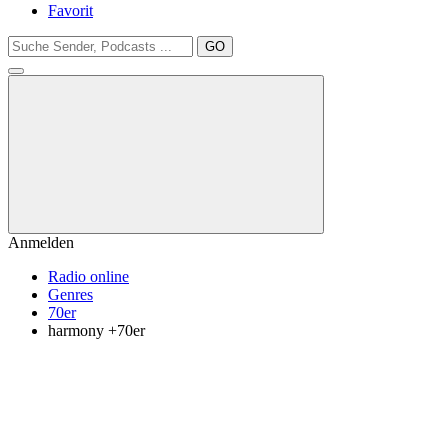
Favorit
GO
Anmelden
Radio online
Genres
70er
harmony +70er