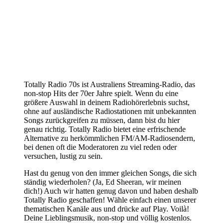
Totally Radio 70s ist Australiens Streaming-Radio, das
non-stop Hits der 70er Jahre spielt. Wenn du eine
größere Auswahl in deinem Radiohörerlebnis suchst,
ohne auf ausländische Radiostationen mit unbekannten
Songs zurückgreifen zu müssen, dann bist du hier
genau richtig. Totally Radio bietet eine erfrischende
Alternative zu herkömmlichen FM/AM-Radiosendern,
bei denen oft die Moderatoren zu viel reden oder
versuchen, lustig zu sein.
Hast du genug von den immer gleichen Songs, die sich
ständig wiederholen? (Ja, Ed Sheeran, wir meinen
dich!) Auch wir hatten genug davon und haben deshalb
Totally Radio geschaffen! Wähle einfach einen unserer
thematischen Kanäle aus und drücke auf Play. Voilà!
Deine Lieblingsmusik, non-stop und völlig kostenlos.