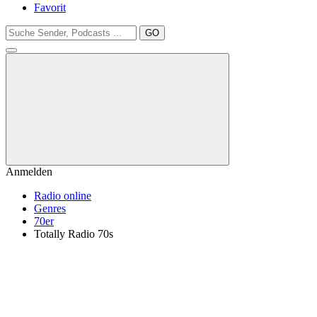
Favorit
GO
Anmelden
Radio online
Genres
70er
Totally Radio 70s