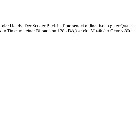
oder Handy. Der Sender Back in Time sendet online live in guter Qual
n Time, mit einer Bitrate von 128 kB/s,) sendet Musik der Genres 80e