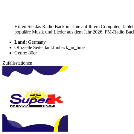
Hören Sie das Radio Back in Time auf Ihrem Computer, Tablet 
populäre Musik und Lieder aus dem Jahr 2026. FM-Radio Back i
Land:
Germany
Offizielle Seite: laut.fm/back_in_time
Genre: 80er
Zufallsstationen