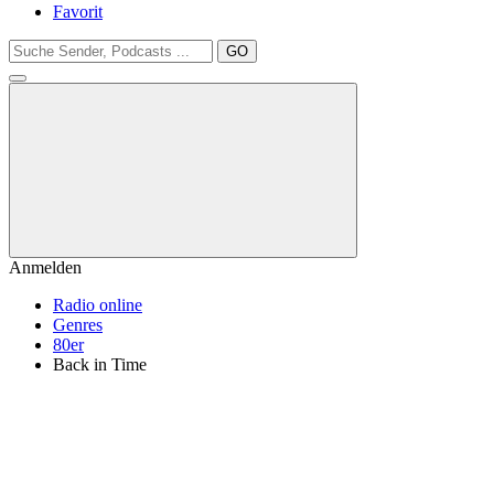
Favorit
GO
Anmelden
Radio online
Genres
80er
Back in Time