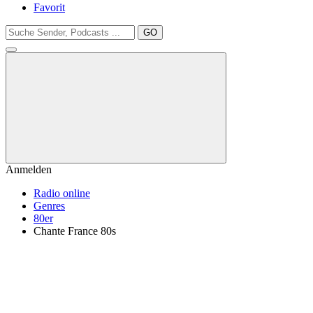
Favorit
GO
Anmelden
Radio online
Genres
80er
Chante France 80s