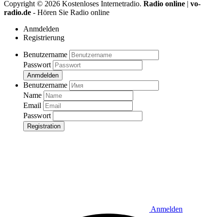
Copyright ©
2026
Kostenloses Internetradio.
Radio online
|
vo-
radio.de
- Hören Sie Radio online
Anmdelden
Registrierung
Benutzername
Passwort
Anmdelden
Benutzername
Name
Email
Passwort
Registration
Anmelden