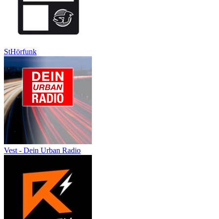
StHörfunk
Vest - Dein Urban Radio